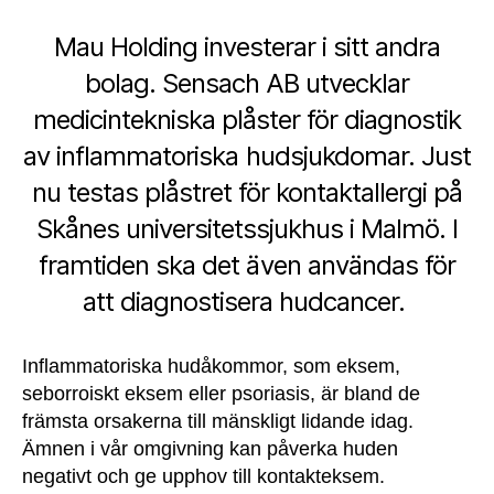
Mau Holding investerar i sitt andra
bolag. Sensach AB utvecklar
medicintekniska plåster för diagnostik
av inflammatoriska hudsjukdomar. Just
nu testas plåstret för kontaktallergi på
Skånes universitetssjukhus i Malmö. I
framtiden ska det även användas för
att diagnostisera hudcancer.
Inflammatoriska hudåkommor, som eksem,
seborroiskt eksem eller psoriasis, är bland de
främsta orsakerna till mänskligt lidande idag.
Ämnen i vår omgivning kan påverka huden
negativt och ge upphov till kontakteksem.